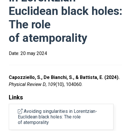
Euclidean black holes:
The role
of atemporality
Date:
20 may 2024
Capozziello, S., De Bianchi, S., & Battista, E. (2024).
Physical Review D
,
109
(10), 104060.
Links
Avoiding singularities in Lorentzian-
Euclidean black holes: The role
of atemporality