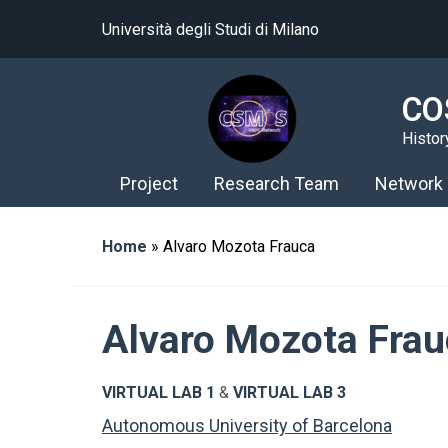
Università degli Studi di Milano
CO
Histor
Project
Research Team
Network
Home
»
Alvaro Mozota Frauca
Alvaro Mozota Frau
VIRTUAL LAB 1
&
VIRTUAL LAB 3
Autonomous University of Barcelona