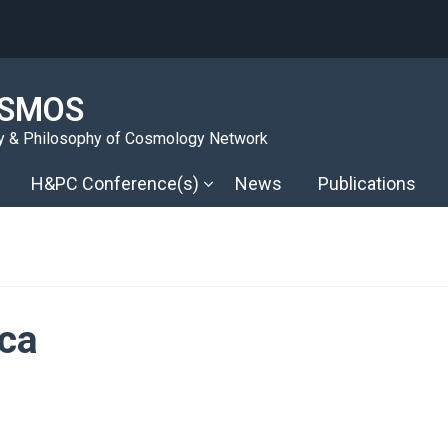
SMOS
y & Philosophy of Cosmology Network
H&PC Conference(s)
News
Publications
ca