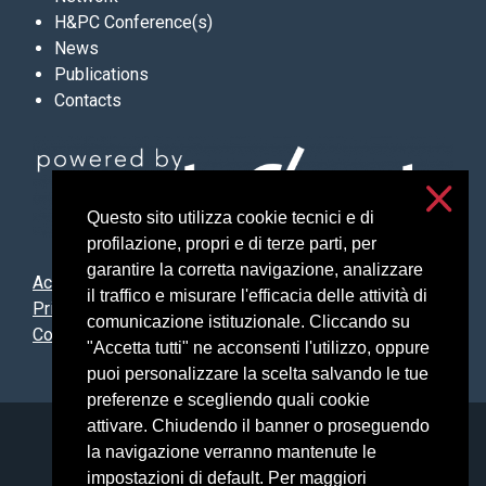
H&PC Conference(s)
News
Publications
Contacts
Questo sito utilizza cookie tecnici e di
profilazione, propri e di terze parti, per
garantire la corretta navigazione, analizzare
Accessibilità
il traffico e misurare l'efficacia delle attività di
Privacy and cookies
comunicazione istituzionale. Cliccando su
Cookie settings
"Accetta tutti" ne acconsenti l'utilizzo, oppure
puoi personalizzare la scelta salvando le tue
preferenze e scegliendo quali cookie
attivare. Chiudendo il banner o proseguendo
Università degli Studi di Milano
la navigazione verranno mantenute le
Via Festa del Perdono, 7 - 20122 Milano
impostazioni di default. Per maggiori
Posta Elettronica Certificata