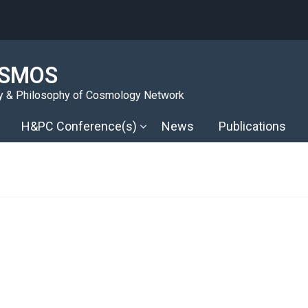
SMOS
y & Philosophy of Cosmology Network
H&PC Conference(s)
News
Publications