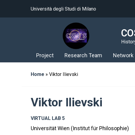
Università degli Studi di Milano
CO
Histor
Project
Research Team
Network
Home
»
Viktor Ilievski
Viktor Ilievski
VIRTUAL LAB 5
Universität Wien (Institut für Philosophie)